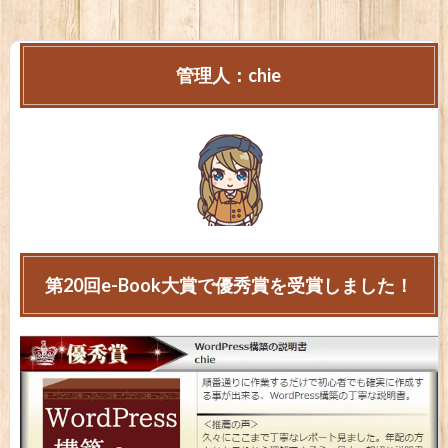
管理人：chie
第20回e-Book大賞で優秀賞を受賞しました！