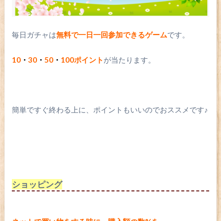
毎日ガチャは
無料で一日一回参加できるゲーム
です。
10
・
30
・
50
・
100ポイント
が当たります。
簡単ですぐ終わる上に、ポイントもいいのでおススメです♪
ショッピング