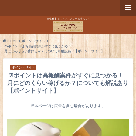
自宅仕事でストレスフリーな暮らし♪
HOME
ポイントサイト
i2iポイントは高報酬案件がすぐに見つかる！
月にどのくらい稼げるか？についても解説あり【ポイントサイト】
ポイントサイト
i2iポイントは高報酬案件がすぐに見つかる！
月にどのくらい稼げるか？についても解説あり
【ポイントサイト】
※本ページは広告を含む場合があります。