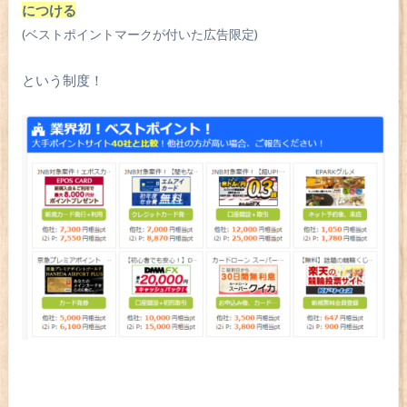
につける
(ベストポイントマークが付いた広告限定)
という制度！