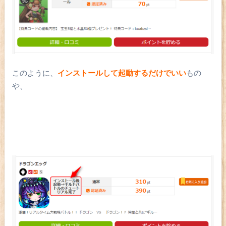
このように、
インストールして起動するだけでいい
もの
や、