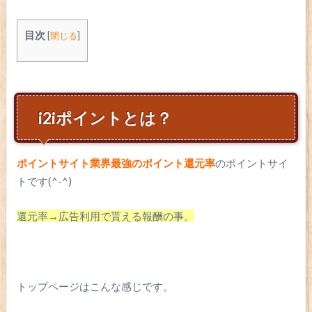
目次
[
閉じる
]
i2iポイントとは？
ポイントサイト業界最強のポイント還元率
のポイントサイ
トです(^-^)
還元率→広告利用で貰える報酬の事。
トップページはこんな感じです。