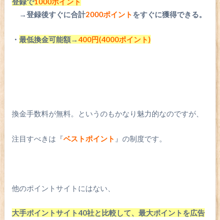
登録で
1000ポイント
→登録後すぐに合計
2000ポイント
をすぐに獲得できる。
・
最低換金可能額→
400円(4000ポイント)
換金手数料が無料。というのもかなり魅力的なのですが、
注目すべきは『
ベストポイント
』の制度です。
他のポイントサイトにはない、
大手ポイントサイト40社と比較して、最大ポイントを広告