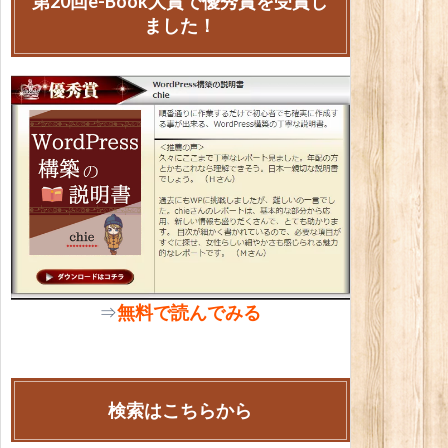
第20回e-Book大賞で優秀賞を受賞し
ました！
⇒
無料で読んでみる
検索はこちらから