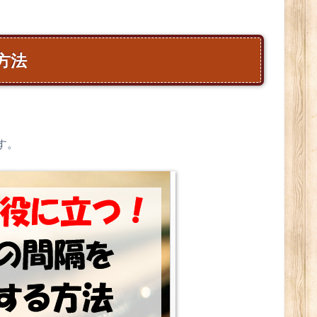
方法
す。