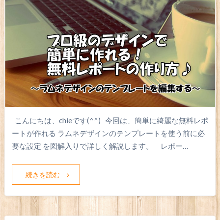
こんにちは、chieです(^^) 今回は、簡単に綺麗な無料レポ
ートが作れる ラムネデザインのテンプレートを使う前に必
要な設定 を図解入りで詳しく解説します。 レポー…
続きを読む