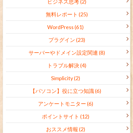
ビジネス思考
(2)
無料レポート
(25)
WordPress
(61)
プラグイン
(23)
サーバーやドメイン設定関連
(8)
トラブル解決
(4)
Simplicity
(2)
【パソコン】役に立つ知識
(6)
アンケートモニター
(6)
ポイントサイト
(12)
おススメ情報
(2)