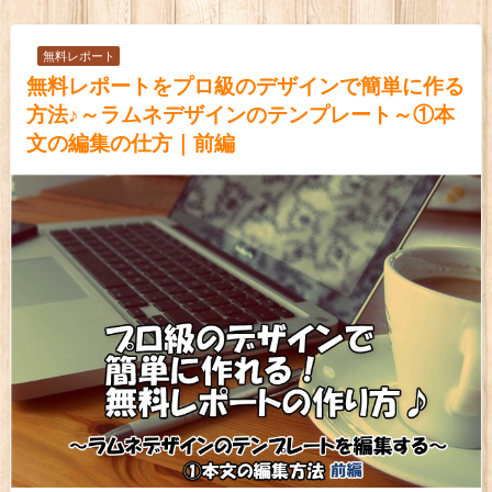
無料レポート
無料レポートをプロ級のデザインで簡単に作る
方法♪～ラムネデザインのテンプレート～①本
文の編集の仕方｜前編