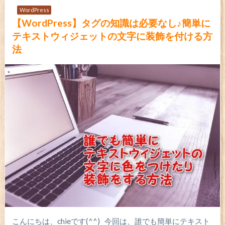
WordPress
【WordPress】タグの知識は必要なし♪簡単に
テキストウィジェットの文字に装飾を付ける方
法
こんにちは、chieです(^^) 今回は、誰でも簡単にテキスト