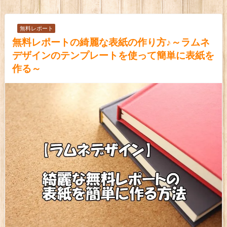
無料レポート
無料レポートの綺麗な表紙の作り方♪～ラムネ
デザインのテンプレートを使って簡単に表紙を
作る～