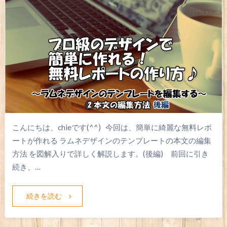
こんにちは、chieです(^^) 今回は、簡単に綺麗な無料レポ
ートが作れる ラムネデザインのテンプレートの本文の編集
方法 を図解入りで詳しく解説します。(後編) 前回に引き
続き、…
続きを読む