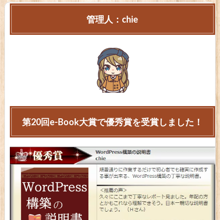
管理人：chie
第20回e-Book大賞で優秀賞を受賞しました！