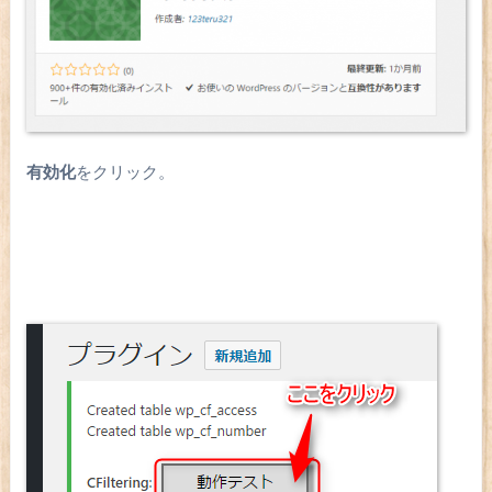
有効化
をクリック。