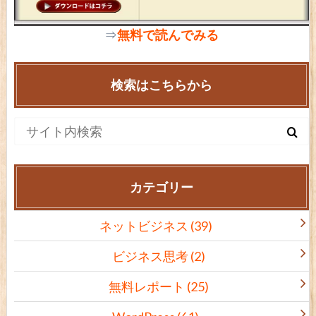
⇒
無料で読んでみる
検索はこちらから
カテゴリー
ネットビジネス
(39)
ビジネス思考
(2)
無料レポート
(25)