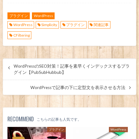
プラグイン
WordPress
WordPress
Simplicity
プラグイン
関連記事
CFiltering
WordPressのSEO対策！記事を素早くインデックスするプラ
グイン【PubSubHubbub】
WordPressで記事の下に定型文を表示させる方法
RECOMMEND
こちらの記事も人気です。
プラグイン
WordPress