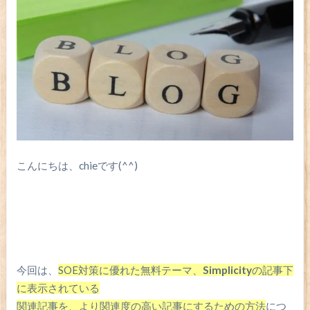
こんにちは、chieです(^^)
今回は、
SOE対策に優れた無料テーマ、
S
implicity
の記事下
に表示されている
関連記事を、より関連度の高い記事にするための方法
につ