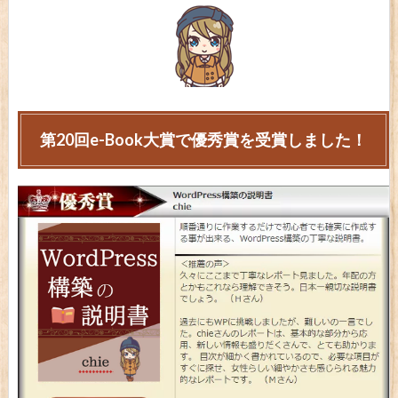
第20回e-Book大賞で優秀賞を受賞しました！