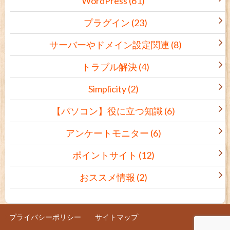
WordPress
(61)
プラグイン
(23)
サーバーやドメイン設定関連
(8)
トラブル解決
(4)
Simplicity
(2)
【パソコン】役に立つ知識
(6)
アンケートモニター
(6)
ポイントサイト
(12)
おススメ情報
(2)
プライバシーポリシー
サイトマップ