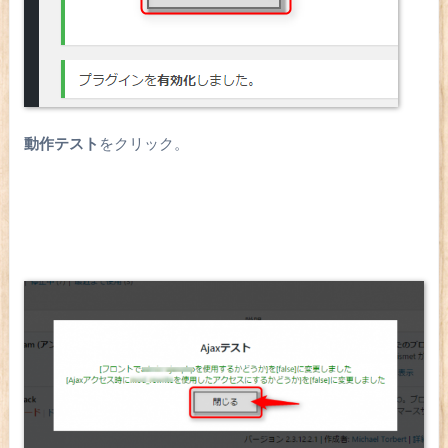
動作テスト
をクリック。