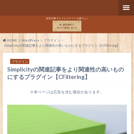
自宅仕事でストレスフリーな暮らし♪
HOME
WordPress
プラグイン
Simplicityの関連記事をより関連性の高いものにするプラグイン【CFiltering】
プラグイン
Simplicityの関連記事をより関連性の高いもの
にするプラグイン【CFiltering】
※本ページは広告を含む場合があります。