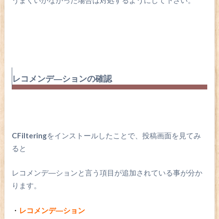
レコメンデ―ションの確認
CFiltering
をインストールしたことで、投稿画面を見てみ
ると
レコメンデ―ションと言う項目が追加されている事が分か
ります。
・
レコメンデ―ション